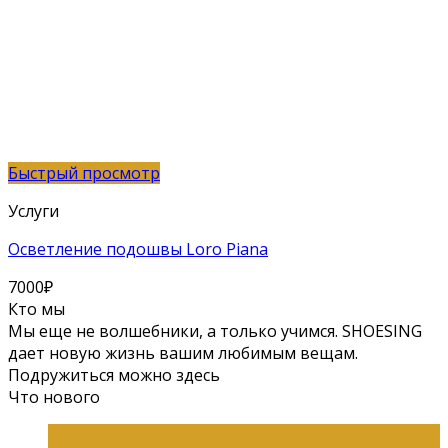
Быстрый просмотр
Услуги
Осветление подошвы Loro Piana
7000
₽
Кто мы
Мы еще не волшебники, а только учимся. SHOESING
дает новую жизнь вашим любимым вещам.
Подружиться можно здесь
Что нового
20