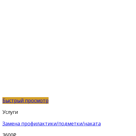
Быстрый просмотр
Услуги
Замена профилактики/подметки/наката
3600
₽