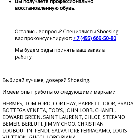
Вы получаете профессионально
восстановленную обувь
.
Остались вопросы? Специалисты Shoesing
вас проконсультируют:
+7 (495) 669-50-80
Мы будем рады принять ваш заказ в
работу.
Выбирай лучшее, доверяй Shoesing.
Имеем опыт работы со следующими марками:
HERMES, TOM FORD, CORTHAY, BARRETT, DIOR, PRADA,
BOTTEGA VENETA, TOD’S, JOHN LOBB, CHANEL,
EDWARD GREEN, SAINT LAURENT, CHLOE, STEFANO
BEMER, BERLUTI, JIMMY CHOO, CHRISTIAN
LOUBOUTIN, FENDI, SALVATORE FERRAGAMO, LOUIS
VUITTION, GUCCI, LORO PIANA.